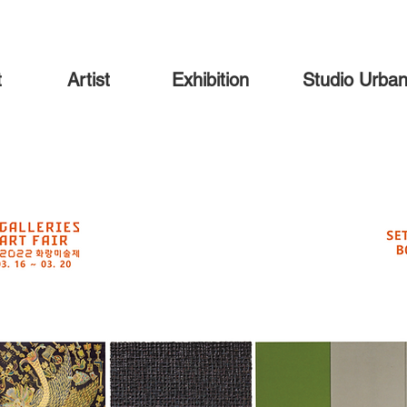
t
Artist
Exhibition
Studio Urba