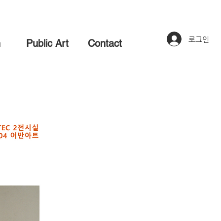
로그인
n
Public Art
Contact