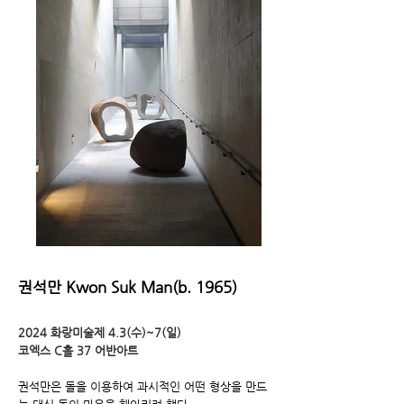
권석만 Kwon Suk Man(b. 1965)
2024 화랑미술제 4.3(수)~7(일)
코엑스 C홀 37 어반아트
권석만은 돌을 이용하여 과시적인 어떤 형상을 만드