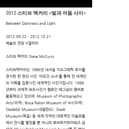
2012 스티브 맥커리 <빛과 어둠 사이>
Between Darkness and Light
2012.09.22 - 2012.10.21
예술의 전당 V갤러리
스티브 맥커리 Steve McCurry
스티브맥커리는 1986년 내셔널 지오그래픽 표지를
장식한 한 장의 사진 '아프간 소녀'를 통해 전 세계인
의 이목을 집중시킨 세계적인 사진가입니다. 1986
년부터 세계적 보도사진가 협회인 매그넘의 멤버로
활동해오고 있으며, Museum of Photographic
Arts(미국), Boca Raton Museum of Art(미국),
Stedelijk Museum(네덜란드), Stadt
Museum(독일) 등 세계 각국의 대표적인 미술관들
에서 전시를 열었을 뿐 아니라 로버트카파어워즈 금