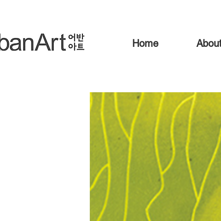
Home
Abou