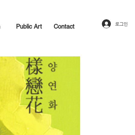
로그인
n
Public Art
Contact