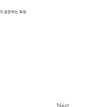
이 공존하는 독창
Next