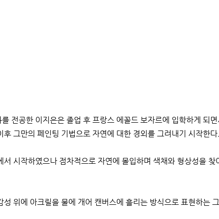
를 전공한 이지은은 졸업 후 프랑스 에꼴드 보자르에 입학하게 되면
이후 그만의 페인팅 기법으로 자연에 대한 경외를 그려내기 시작한다
에서 시작하였으나 점차적으로 자연에 몰입하며 색채와 형상성을 찾
감성 위에 아크릴을 물에 개어 캔버스에 흘리는 방식으로 표현하는 