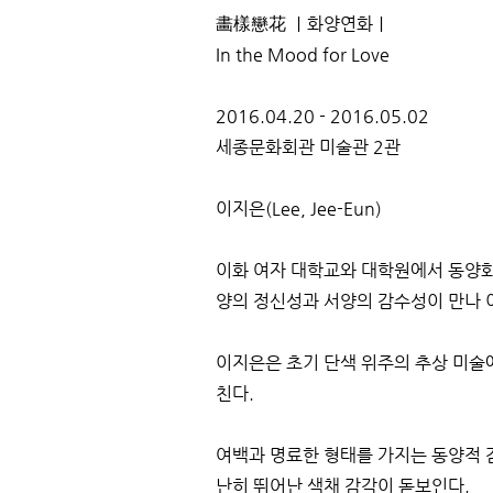
畵樣戀花 ｜화양연화｜
In the Mood for Love
2016.04.20 - 2016.05.02
세종문화회관 미술관 2관
이지은(Lee, Jee-Eun)
이화 여자 대학교와 대학원에서 동양화
양의 정신성과 서양의 감수성이 만나 
이지은은 초기 단색 위주의 추상 미술
친다.
여백과 명료한 형태를 가지는 동양적 
난히 뛰어난 색채 감각이 돋보인다.