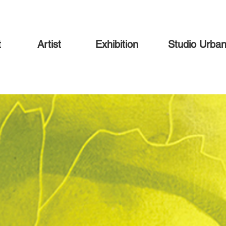
t
Artist
Exhibition
Studio Urba